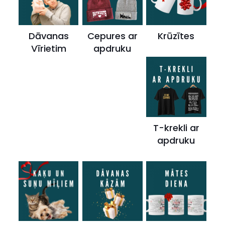
Dāvanas
Cepures ar
Krūzītes
Vīrietim
apdruku
T-krekli ar
apdruku