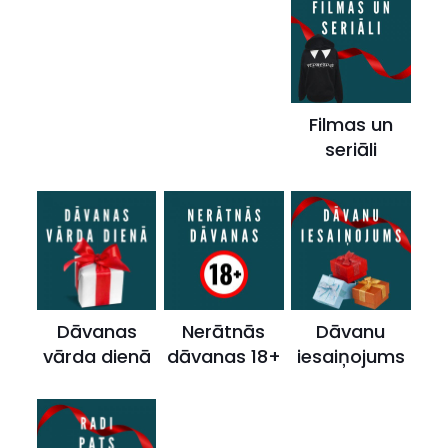
Filmas un
seriāli
Dāvanas
Nerātnās
Dāvanu
vārda dienā
dāvanas 18+
iesaiņojums