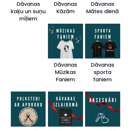
Dāvanas
Dāvanas
Dāvanas
kaķu un suņu
Kāzām
Mātes dienā
mīļiem
Dāvanas
Dāvanas
Mūzikas
sporta
Faniem
faniem