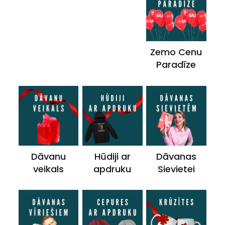
Zemo Cenu
Paradīze
Dāvanu
Hūdiji ar
Dāvanas
veikals
apdruku
Sievietei