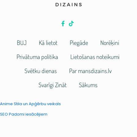
BUJ
Kā lietot
Piegāde
Norēķini
Privātuma politika
Lietošanas noteikumi
Svētku dienas
Par mansdizains.lv
Svarīgi Zināt
Sākums
Anime Stila un Apģērbu veikals
SEO Padomi iesācējiem