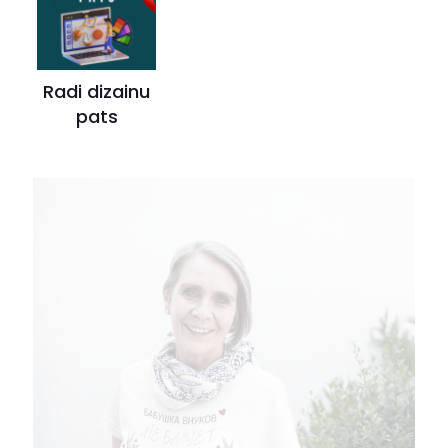
Radi dizainu
pats