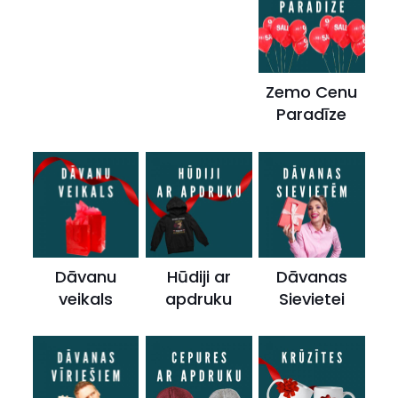
Zemo Cenu
Paradīze
Dāvanu
Hūdiji ar
Dāvanas
veikals
apdruku
Sievietei