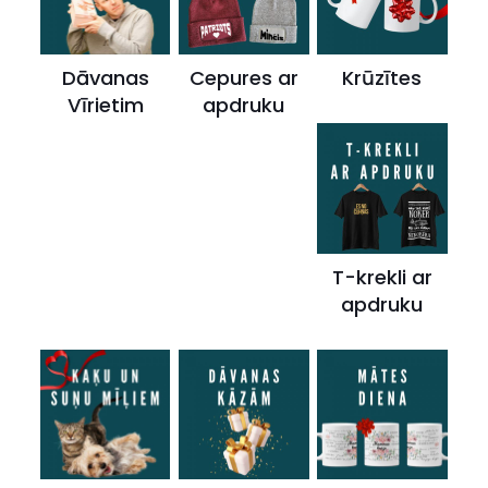
Dāvanas
Cepures ar
Krūzītes
Vīrietim
apdruku
T-krekli ar
apdruku