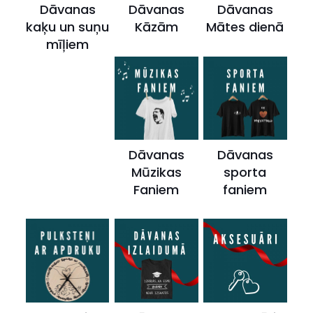
Dāvanas
Dāvanas
Dāvanas
kaķu un suņu
Kāzām
Mātes dienā
mīļiem
Dāvanas
Dāvanas
Mūzikas
sporta
Faniem
faniem