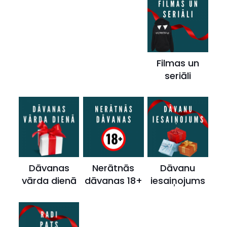
Filmas un
seriāli
Dāvanas
Nerātnās
Dāvanu
vārda dienā
dāvanas 18+
iesaiņojums