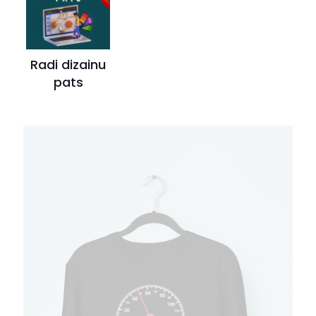
Radi dizainu
pats