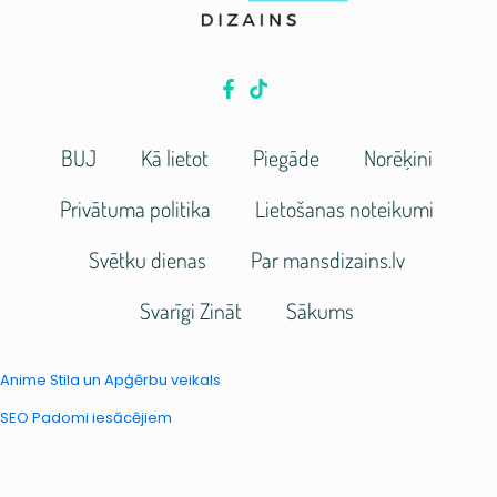
BUJ
Kā lietot
Piegāde
Norēķini
Privātuma politika
Lietošanas noteikumi
Svētku dienas
Par mansdizains.lv
Svarīgi Zināt
Sākums
Anime Stila un Apģērbu veikals
SEO Padomi iesācējiem