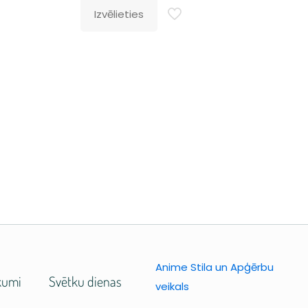
Izvēlieties
Anime Stila un Apģērbu
kumi
Svētku dienas
veikals