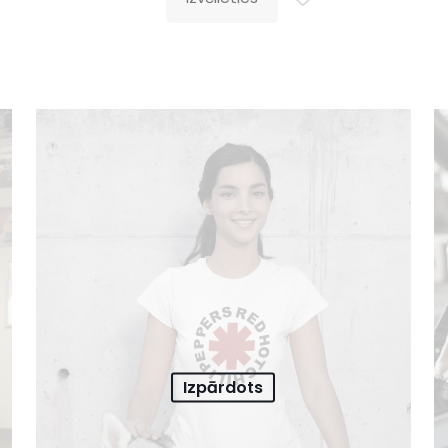
Izpārdots