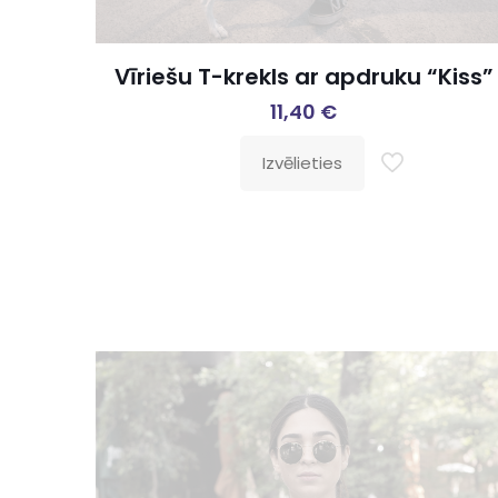
Vīriešu T-krekls ar apdruku “Kiss”
11,40
€
Izvēlieties